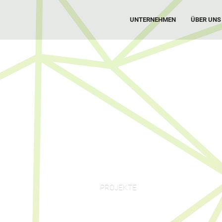
UNTERNEHMEN
ÜBER UNS
PROJEKTE