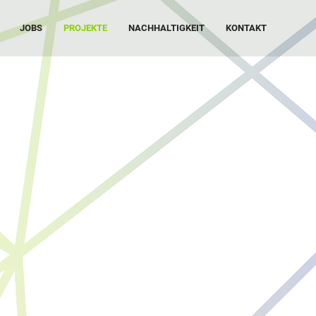
JOBS
PROJEKTE
NACHHALTIGKEIT
KONTAKT