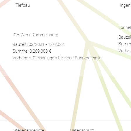
​Tiefbau
​Inge
Tunne
ICE-Werk Rummelsburg
Bauzei
Summe
Bauzeit: 03/2021 - 12/2022
Vorhab
Summe: 8.209.000 €
Vorhaben: Gleisanlagen für neue Fahrzeughalle
Stellenangebote
Datenschutz