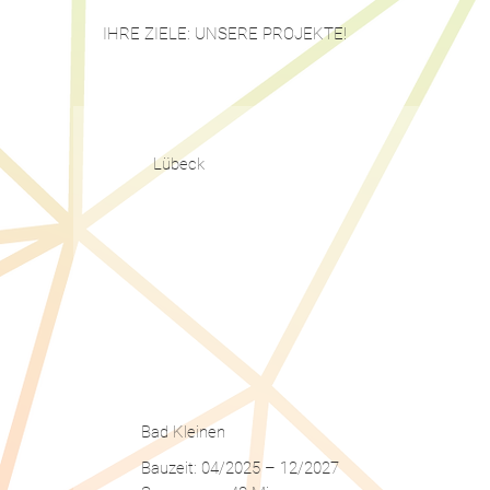
IHRE ZIELE: UNSERE PROJEKTE!
Lübeck
Bad Kleinen
Bauzeit: 04/2025 – 12/2027