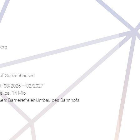
berg
of Gunzenhausen
t: 08/2025 – 02/2027
 ca. 14 Mio.
en: Barrierefreier Umbau des Bahnhofs