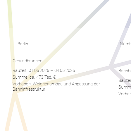
Berlin
Nürn
Gesundbrunnen
Bauzeit: 01.05.2026 – 04.05.2026
Bahnh
Summe: ca. 473 Tsd. €
Bauzei
Vorhaben: Weichenumbau und Anpassung der
Summe:
Bahninfrastruktur
Vorhab