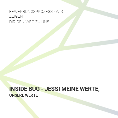
BEWERBUNGSPROZESS - WIR
ZEIGEN
DIR DEN WEG ZU UNS
#START
INSIDE BUG - JESSI MEINE WERTE,
UNSERE WERTE
#MYSTORY