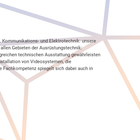
k. Kommunikations- und Elektrotechnik: unsere 
f allen Gebieten der Ausrüstungstechnik: 
ngreichen technischen Ausstattung gewährleisten 
nstallation von Videosystemen, die 
 Fachkompetenz spiegelt sich dabei auch in 