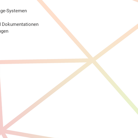
age-Systemen
nd Dokumentationen
ngen