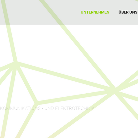
UNTERNEHMEN
ÜBER UNS
KOMMUNIKATIONS - UND ELEKTROTECHNIK