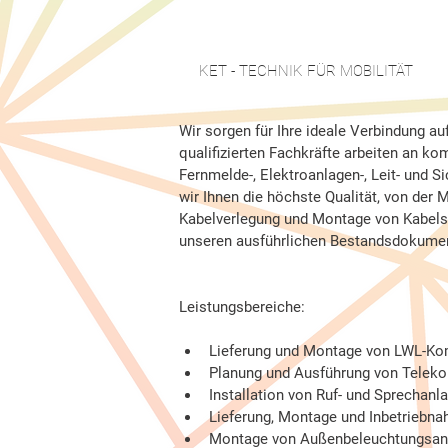
KET - TECHNIK FÜR MOBILITÄT
Wir sorgen für Ihre ideale Verbindung a
#KOMMUNIKATIONS - UND ELEKTR
qualifizierten Fachkräfte arbeiten an ko
Fernmelde-, Elektroanlagen-, Leit- und 
wir Ihnen die höchste Qualität, von der 
Kabelverlegung und Montage von Kabelsy
unseren ausführlichen Bestandsdokume
Leistungsbereiche:
Lieferung und Montage von LWL-K
Planung und Ausführung von Telek
Installation von Ruf- und Sprechanl
Lieferung, Montage und Inbetrieb
Montage von Außenbeleuchtungsan